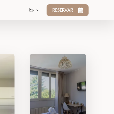
Es
RESERVAR