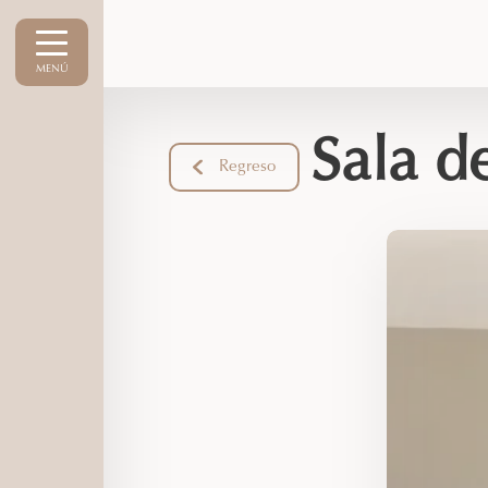
MENÚ
Sala de
Regreso