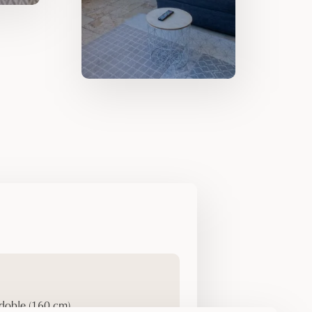
oble (160 cm)