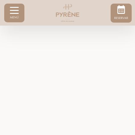
MENÚ
RESERVAR