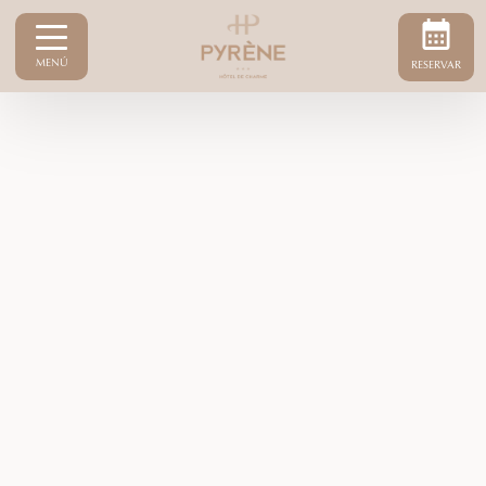
MENÚ
RESERVAR